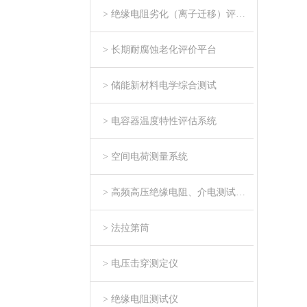
> 绝缘电阻劣化（离子迁移）评估系统
> 长期耐腐蚀老化评价平台
> 储能新材料电学综合测试
> 电容器温度特性评估系统
> 空间电荷测量系统
> 高频高压绝缘电阻、介电测试系统
> 法拉第筒
> 电压击穿测定仪
> 绝缘电阻测试仪