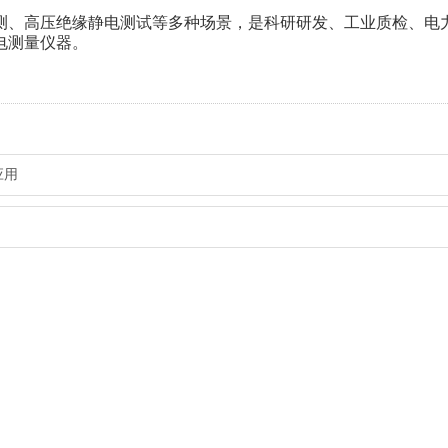
测、高压绝缘静电测试等多种场景，是科研研发、工业质检、电
电测量仪器。
应用