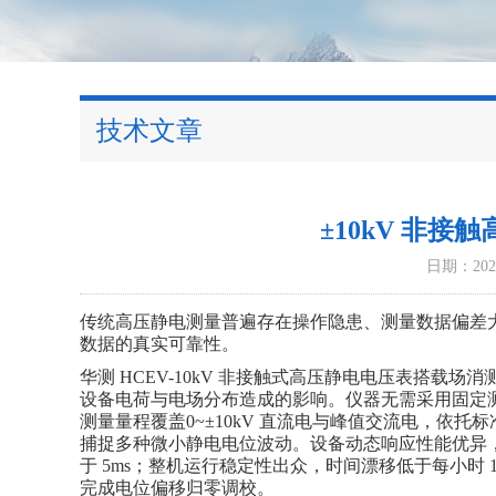
技术文章
±10kV 非
日期：2026
传统高压静电测量普遍存在操作隐患、测量数据偏差
数据的真实可靠性。
华测 HCEV-10kV 非接触式高压静电电压表搭
设备电荷与电场分布造成的影响。
仪器无需采用固定
测量量程覆盖0~±10kV 直流电与峰值交流电，依托
捕捉多种微小静电电位波动。
设备动态响应性能优异，1
于 5ms；整机运行稳定性出众，时间漂移低于每小时 1
完成电位偏移归零调校。