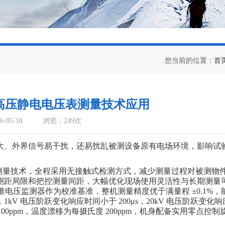
您当前的位置：
首
接触高压静电电压表测量技术应用
-05-18
浏览：249次
大、外界信号易干扰，还易扰乱被测设备原有电场环境，影响试
载场消测量技术，全程采用无接触式检测方式，减少测量过程对被测物
测距局限和把控测量间距，大幅优化现场使用灵活性与长期测量
标准电压监测器作为校准基准，整机测量精度优于满量程 ±0.1%，
kV 电压阶跃变化响应时间小于 200μs，20kV 电压阶跃变化
00ppm，温度漂移为每摄氏度 200ppm，机身配备实用零点控制