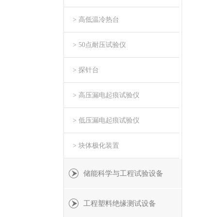
> 高低温冷热台
> 50点耐压试验仪
> 探针台
> 高压漏电起痕试验仪
> 低压漏电起痕试验仪
> 块体极化装置
储能科学与工程试验设备
工程塑料绝缘测试设备