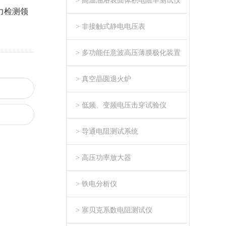
> 高温油浴表面体积电阻率测试仪
力检测领
> 非接触式静电电压表
> 多功能任意波高压薄膜极化装置
> 真空晶圆退火炉
> 低频、变频电压击穿试验仪
> 导通电阻测试系统
> 高压功率放大器
> 铁电分析仪
> 塞贝克系数电阻测试仪