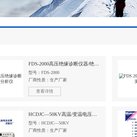
FDS-2000高压绝缘诊断仪器/绝缘分析仪
型号：
FDS-2000
厂商性质：
生产厂家
查看详情
HCDJC—50KV高温/变温电压击穿试验机
型号：
HCDJC—50KV
厂商性质：
生产厂家