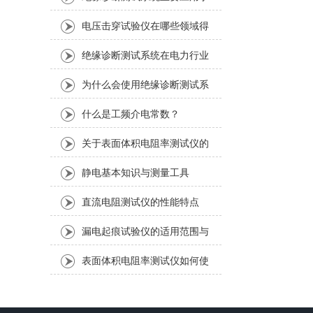
哪些领域？
电压击穿试验仪在哪些领域得
到广泛应用？
绝缘诊断测试系统在电力行业
中的重要性是什么？
为什么会使用绝缘诊断测试系
统？
什么是工频介电常数？
关于表面体积电阻率测试仪的
工作原理
静电基本知识与测量工具
直流电阻测试仪的性能特点
漏电起痕试验仪的适用范围与
操作注意事项
表面体积电阻率测试仪如何使
用？