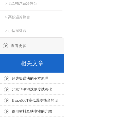
> TEC帕尔贴冷热台
> 高低温冷热台
> 小型探针台
查看更多
相关文章
经典极谱法的基本原理
北京华测泡沫硬度试验仪
Huace650T高低温冷热台的设
备参数
铁电材料及铁电性的介绍