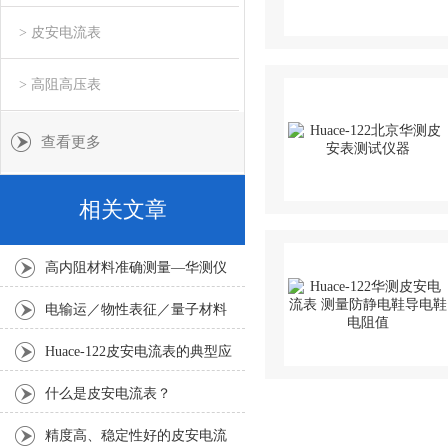
> 皮安电流表
> 高阻高压表
查看更多
相关文章
高内阻材料准确测量—华测仪
器 Huace-122皮安电流表
电输运／物性表征／量子材料
／超导材料测试方案
Huace-122皮安电流表的典型应
用
什么是皮安电流表？
精度高、稳定性好的皮安电流