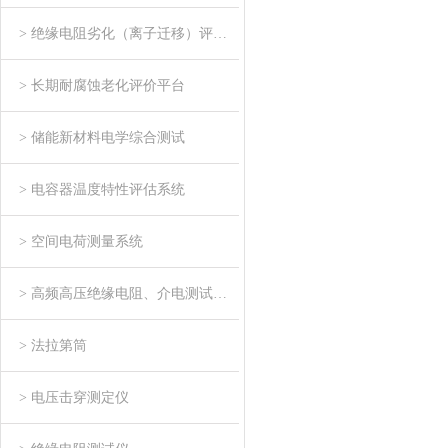
> 绝缘电阻劣化（离子迁移）评估系统
> 长期耐腐蚀老化评价平台
> 储能新材料电学综合测试
> 电容器温度特性评估系统
> 空间电荷测量系统
> 高频高压绝缘电阻、介电测试系统
> 法拉第筒
> 电压击穿测定仪