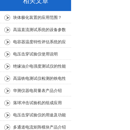
相关文章
块体极化装置的应用范围？
高温直流测试系统的设备参数
电容器温度特性评估系统的应
用范围主要集中在哪几方面？
电压击穿试验仪使用说明
绝缘油介电强度测试仪的性能
特点
高温铁电测试仪检测的铁电性
能是什么？
华测仪器电荷量表产品介绍
落球冲击试验机的组成应用
电压击穿试验仪的用途及功能
特点介绍
多通道电流矩阵模块产品介绍