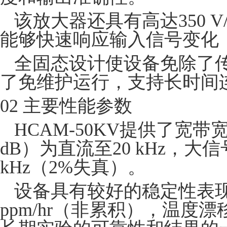
该放大器还具有高达350 
能够快速响应输入信号变化
全固态设计使设备免除了
了免维护运行，支持长时间
02 主要性能参数
HCAM-50KV提供了宽
dB）为直流至20 kHz，大信
kHz（2%失真）。
设备具有较好的稳定性表现
ppm/hr（非累积），温度漂移