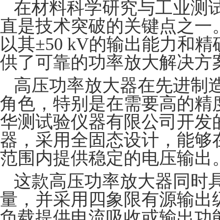
在材料科学研究与工业测
直是技术突破的关键点之一。H
以其±50 kV的输出能力
供了可靠的功率放大解决方
高压功率放大器在先进制
角色，特别是在需要高的精
华测试验仪器有限公司开发的H
器，采用全固态设计，
能够在
范围内提供稳定的电压输出
这款高压功率放大器同时具备
量，并采用四象限有源输出
负载提供电流吸收或输出功