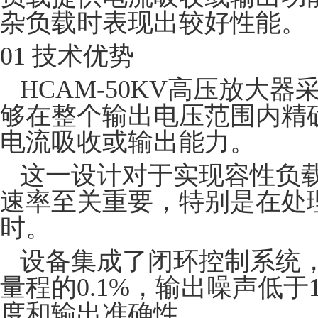
杂负载时表现出较好性能。
01 技术优势
HCAM-50KV高压放大
够在整个输出电压范围内精
电流吸收或输出能力。
这一设计对于实现容性负
速率至关重要，特别是在处
时。
设备集成了闭环控制系统
量程的0.1%，输出噪声低于1
度和输出准确性。