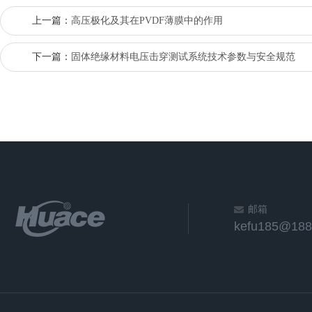
上一篇：
高压极化及其在PVDF薄膜中的作用
下一篇：
固体绝缘材料电压击穿测试系统技术参数与安全规范
邮箱
kefu185@188