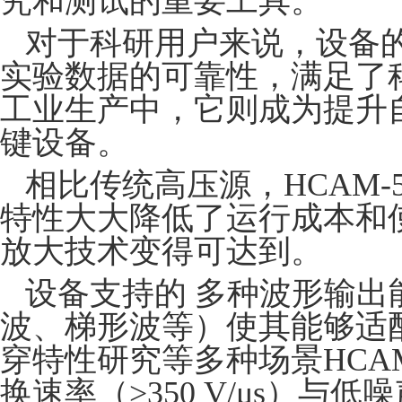
究和测试的重要工具。
对于科研用户来说，设备
实验数据的可靠性，满足了
工业生产中，它则成为提升
键设备。
相比传统高压源，HCAM-
特性大大降低了运行成本和
放大技术变得可达到。
设备支持的 多种波形输出
波、梯形波等）使其能够适
穿特性研究等多种场景HCAM
换速率（>350 V/μs）