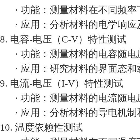
·
功能：测量材料在不同频率
·
应用：分析材料的电学响应
8. 电容-电压（C-V）特性测试
·
功能：测量材料的电容随电
·
应用：研究材料的界面态和
9. 电流-电压（I-V）特性测试
·
功能：测量材料的电流随电
·
应用：分析材料的导电机制
10. 温度依赖性测试