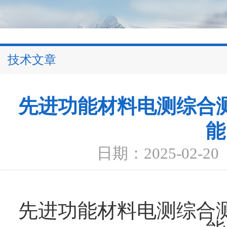
技术文章
先进功能材料电测综合
能
日期：2025-02-20
先进功能材料电测综合