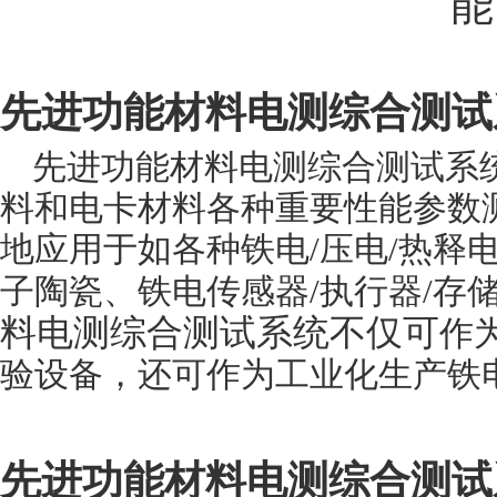
能
先进功能材料电测综合测试
先进功能材料电测综合测试系
料和电卡材料各种重要性能参数
地应用于如各种铁电
/压电/热释
子陶瓷、铁电传感器/执行器/存
料电测综合测试系统不仅可
作
验设备，还可作为工业化生产铁
先进功能材料电测综合测试