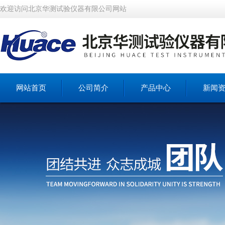
欢迎访问北京华测试验仪器有限公司网站
网站首页
公司简介
产品中心
新闻