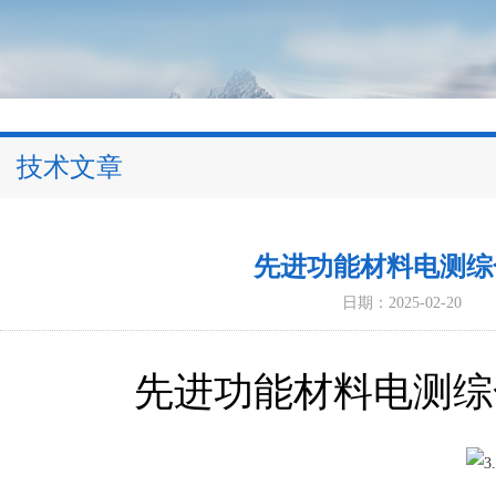
技术文章
先进功能材料电测综
日期：2025-02-20
先进功能材料电测综