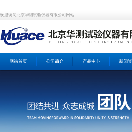
欢迎访问北京华测试验仪器有限公司网站
网站首页
公司简介
产品中心
新闻