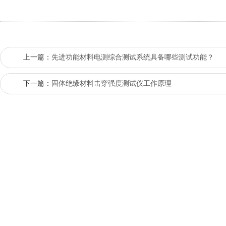
上一篇：
先进功能材料电测综合测试系统具备哪些测试功能？
下一篇：
固体绝缘材料击穿强度测试仪工作原理