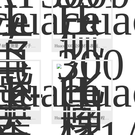
Huace电子材料测量（离子迁移）评估系统
Huace-300固体材料表面、体积电阻率测试仪
Huace压电陶瓷热释电系数测试仪
Huace-111A四位半自动量程电荷量表