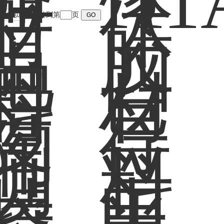
末页
跳转到第
页