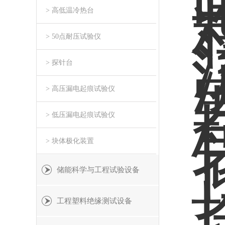
> 高低温冷热台
> 50点耐压试验仪
> 探针台
> 高压漏电起痕试验仪
> 低压漏电起痕试验仪
> 块体极化装置
储能科学与工程试验设备
工程塑料绝缘测试设备