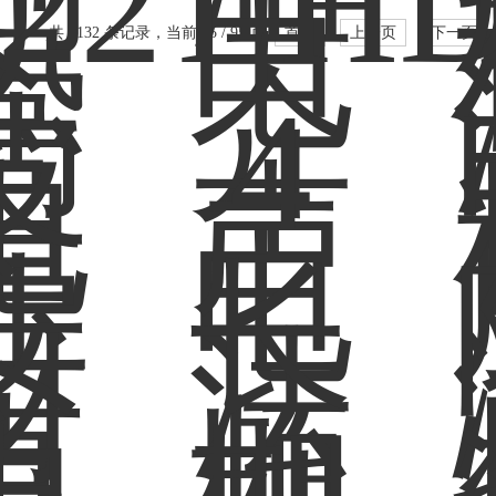
共 1132 条记录，当前 35 / 95 页
首页
上一页
下一页