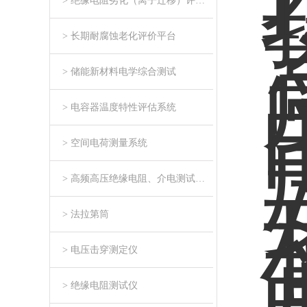
> 绝缘电阻劣化（离子迁移）评估系统
> 长期耐腐蚀老化评价平台
> 储能新材料电学综合测试
> 电容器温度特性评估系统
> 空间电荷测量系统
> 高频高压绝缘电阻、介电测试系统
> 法拉第筒
> 电压击穿测定仪
> 绝缘电阻测试仪