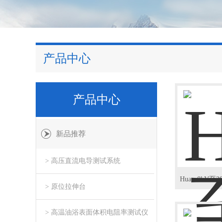
产品中心
产品中心
新品推荐
> 高压直流电导测试系统
> 原位拉伸台
> 高温油浴表面体积电阻率测试仪