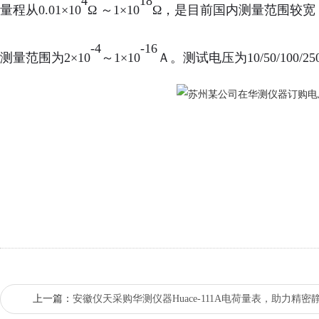
4
18
量程从0.01×10
Ω ～1×10
Ω，是目前国内测量范围较宽
-4
-16
测量范围为2×10
～1×10
Ａ。测试电压为10/50/100/25
上一篇：
安徽仪天采购华测仪器Huace-111A电荷量表，助力精密