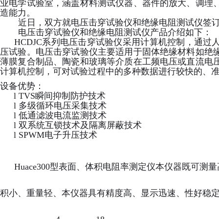
业电学试验室，涵盖材料测试仪器、器件的放大、调理
造能力。
近日，双方就电压击穿试验仪和绝缘电阻测试仪签
电压击穿试验仪和绝缘电阻测试仪产品介绍如下：
HCDJC系列电压击穿试验仪采用计算机控制，通
压试验。电压击穿试验仪主要适用于固体绝缘材料如绝
薄膜复合制品、陶瓷和玻璃等介质在工频电压或直流电
计算机控制，可对试验过程中的多种数据进行较快的、
设备优势：
l TVS瞬间抑制防护技术
l 多级循环电压采集技术
l 低通滤波电流监测技术
l 双系统互锁技术及隔离屏蔽技术
l SPWM电子升压技术
Huace300型表面、体积电阻率测定仪本仪器既可
积小、重量轻、本仪器具有精度高、显示迅速、性好稳