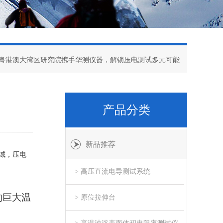
大粤港澳大湾区研究院携手华测仪器，解锁压电测试多元可能
产品分类
新品推荐
域，压电
> 高压直流电导测试系统
的巨大温
> 原位拉伸台