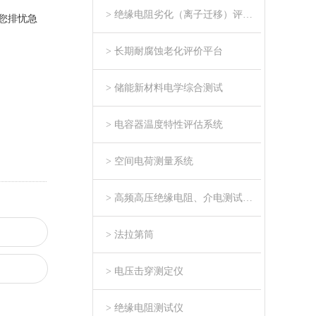
> 绝缘电阻劣化（离子迁移）评估系统
您排忧急
> 长期耐腐蚀老化评价平台
> 储能新材料电学综合测试
> 电容器温度特性评估系统
> 空间电荷测量系统
> 高频高压绝缘电阻、介电测试系统
> 法拉第筒
> 电压击穿测定仪
> 绝缘电阻测试仪