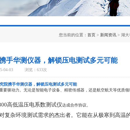
您当前的位置：
首页
>
新闻资讯
> 湖
携手华测仪器，解锁压电测试多元可能
-04-03
浏览：633次
究院
携手华测仪器，解锁压电测试多元可能
重要驱动力。无论是智能电子设备、精密传感器，还是航空航天等优质领
T-800高低温压电系数测试仪
达成合作协议。
，是应对复杂环境测试需求的杰出者。它能在从极寒到高温
。