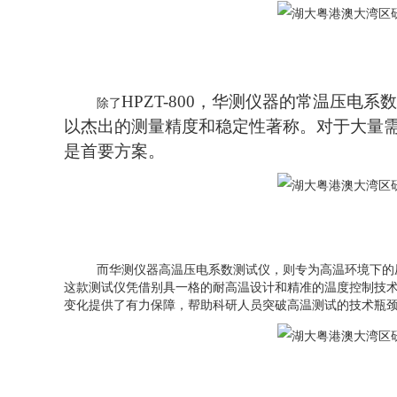
HPZT-800，华测仪器的常温压
除了
以
杰出
的测量精度和稳定性著称。对于大量
是首要方案。
而华测仪器高温压电系数测试仪，则专为高温环境下的
这款测试仪凭借别具一格的耐高温设计和精准的温度控制技
变化提供了有力保障，帮助科研人员突破高温测试的技术瓶