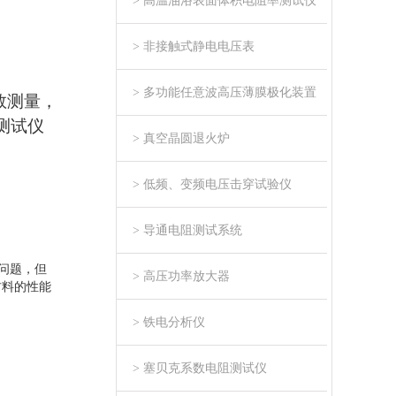
> 高温油浴表面体积电阻率测试仪
> 非接触式静电电压表
> 多功能任意波高压薄膜极化装置
数测量，
测试
仪
> 真空晶圆退火炉
> 低频、变频电压击穿试验仪
> 导通电阻测试系统
问题，但
> 高压功率放大器
材料的性能
> 铁电分析仪
> 塞贝克系数电阻测试仪