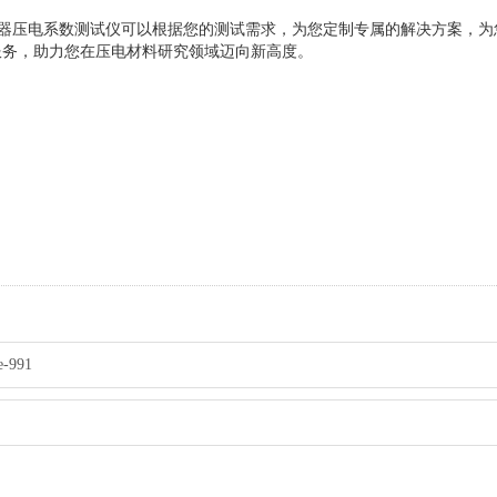
器压电系数测试仪
可以根据您的
测试需求
，为您定制专属的解决方案，为
服务，助力您在压电材料研究领域迈向新高度。
991