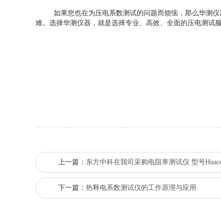
如果您也在为压电系数测试
的问题而
烦恼，
那么
华测仪
难。
选择华测仪器，就是选择专业、高效、全面的压电测试
上一篇：
东方中科在我司采购电阻率测试仪 型号Huace-
下一篇：
热释电系数测试仪的工作原理与应用