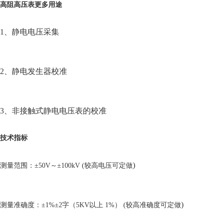
高阻高压表
更多用途
1、静电电压采集
2、静电发生器校准
3、非接触式静电电压表的校准
技术指标
)
测量范围：
±50V～±100kV (
较
高电压可定做
)
测量准确度：
±1%±2字（5KV以上 1%） (
较
高准确度可定做