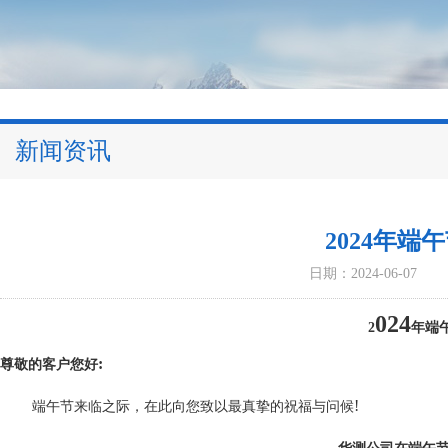
新闻资讯
2024年端
日期：2024-06-07
024
2
年端
:
尊敬的客户您好
!
端午节来临之际，在此向您致以最真挚的祝福与问候