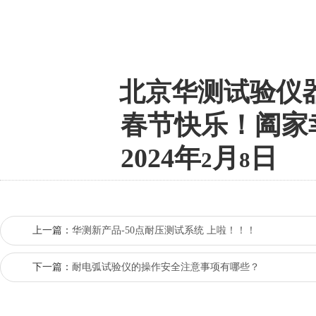
北京华测试验仪
春节快乐！阖家
2024
年
月
日
2
8
上一篇：
华测新产品-50点耐压测试系统 上啦！！！
下一篇：
耐电弧试验仪的操作安全注意事项有哪些？