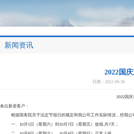
新闻资讯
2022国
日期：2022-09-30
国庆
2022
各位新老客户：
根据国务院关于法定节假日的规定和我公司工作实际情况，经我公
一、
月
日（星期六）到
月
日（星期五）放假
共
天；
10
1
10
7
,
7
二、
月
日（星期六）、
月
日（星期日）正常上班。
10
8
10
9