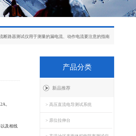
电流断路器测试仪用于测量的漏电流、动作电流要注意的指南
产品分类
新品推荐
2A。
> 高压直流电导测试系统
> 原位拉伸台
路以及相线