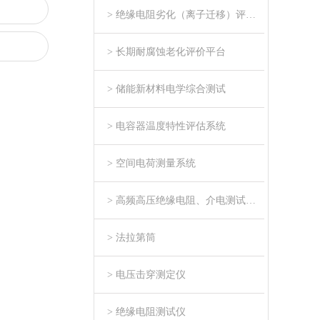
> 绝缘电阻劣化（离子迁移）评估系统
> 长期耐腐蚀老化评价平台
> 储能新材料电学综合测试
> 电容器温度特性评估系统
> 空间电荷测量系统
> 高频高压绝缘电阻、介电测试系统
> 法拉第筒
> 电压击穿测定仪
> 绝缘电阻测试仪