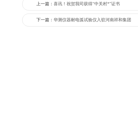
上一篇：
喜讯！祝贺我司获得“中关村*”证书
下一篇：
华测仪器耐电弧试验仪入驻河南祥和集团