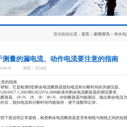
您当前的位置：
首页
>
新闻资讯
> 剩余
于测量的漏电流、动作电流要注意的指南
04-01
浏览：3254次
意的指南
而研制，它是检测B型剩余电流断路器脱扣电流和分断时间的关键仪器。
6917.1-2003和GB22974-2008标准对剩余电流断路器的测试要求。
。1P+N、2P、3P、3P+N、4P的断路器均能测试，输出剩余电流为
作后，脱扣电流和分断时间均能保持，便于读数和记录。
下面说明正常接线，检查剩余电流断路器是否有相线与相线之间的短