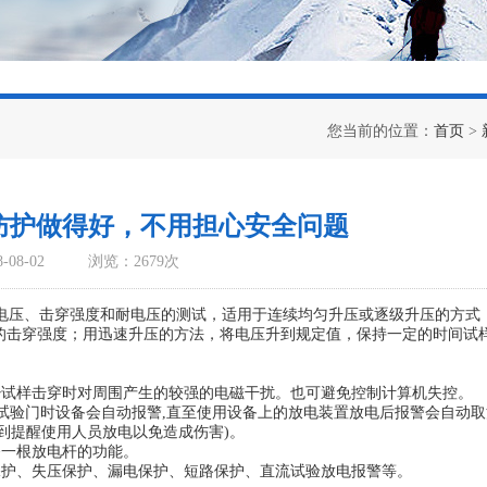
您当前的位置：
首页
>
防护做得好，不用担心安全问题
08-02
浏览：2679次
电压、击穿强度和耐电压的测试，适用于连续均匀升压或逐级升压的方式
的击穿强度；用迅速升压的方法，将电压升到规定值，保持一定的时间试
试样击穿时对周围产生的较强的电磁干扰。也可避免控制计算机失控。
试验门时设备会自动报警,直至使用设备上的放电装置放电后报警会自动取消
到提醒使用人员放电以免造成伤害)。
一根放电杆的功能。
护、失压保护、漏电保护、短路保护、直流试验放电报警等。