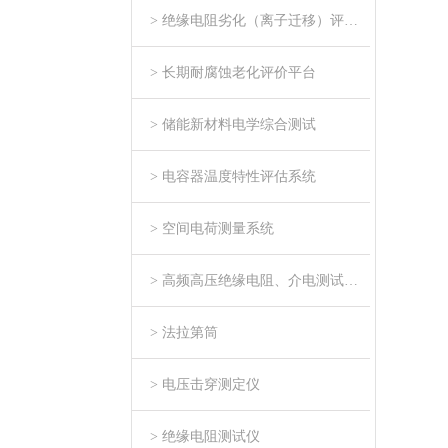
> 绝缘电阻劣化（离子迁移）评估系统
> 长期耐腐蚀老化评价平台
> 储能新材料电学综合测试
> 电容器温度特性评估系统
> 空间电荷测量系统
> 高频高压绝缘电阻、介电测试系统
> 法拉第筒
> 电压击穿测定仪
> 绝缘电阻测试仪