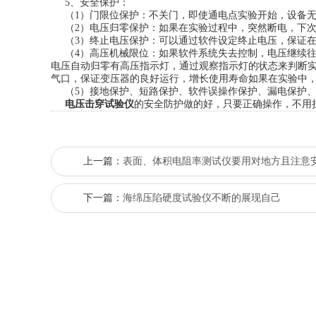
5、安全保护：
（1）门限位保护：不关门，即使通电点实验开始，设备无
（2）电压归零保护：如果在实验过程中，突然断电，下次
（3）终止电压保护：可以通过软件设定终止电压，保证在
（4）高压机械限位：如果软件系统失去控制，电压继续往
电压自动归零有高压指示灯，通过观察指示灯的状态来判断
气口，保证变压器的良好运行，增长使用寿命如果在实验中
（5）接地保护、短路保护、软件误操作保护、漏电保护、
电压击穿试验仪
的安全防护做的好，只要正确操作，不用
上一篇：
表面、体积电阻率测试仪要用对地方且注意
下一篇：
海绵压陷硬度试验仪不断的展现自己