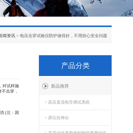
新闻资讯
> 电压击穿试验仪防护做得好，不用担心安全问题
产品分类
，对试样施
新品推荐
样不击穿，
> 高压直流电导测试系统
.(注：因
> 原位拉伸台