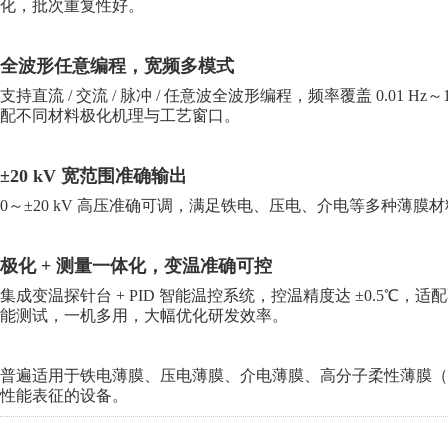
化，批次重复性好。
全波形任意编程，宽频多模式
支持直流 / 交流 / 脉冲 / 任意波全波形编程，频率覆盖 0.01
配不同材料极化机理与工艺窗口。
±20 kV 宽范围准确输出
0～±20 kV 高压准确可调，满足铁电、压电、介电等多种薄
极化 + 测量一体化，变温准确可控
集成变温探针台 + PID 智能温控系统，控温精度达 ±0.5
能测试，一机多用，大幅优化研发效率。
普遍适用于铁电薄膜、压电薄膜、介电薄膜、高分子柔性薄膜（如
性能表征的设备。