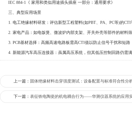
IEC 884-1《 家用和类似用途插头插座 一部分：通用要求》
三、典型应用场景
1. 电工绝缘材料研发：评估新型工程塑料(如PBT、PA、PC等)的CT
2. 家电产品：如电饭煲、微波炉内部支架、开关外壳等部件的材料
3. PCB基材选择：高频高速电路板需高CTI值以防止信号干扰和短路
4. 新能源汽车高压连接器：虽属高压系统，但其低压控制回路仍需满足
上一篇：
固体绝缘材料击穿强度测试：设备配置与标准符合性分
下一篇：
表征铁电陶瓷的机电耦合行为——华测仪器系统的应用