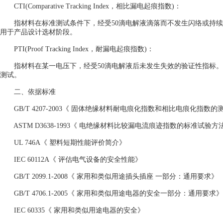
CTI(Comparative Tracking Index，相比漏电起痕指数)：
指材料在标准测试条件下，经受50滴电解液滴落而不发生闪络或持续燃
用于产品设计选材阶段。
PTI(Proof Tracking Index，耐漏电起痕指数)：
指材料在某一电压下，经受50滴电解液后未发生失效的验证性指标。P
测试。
二、依据标准
GB/T 4207-2003《 固体绝缘材料耐电痕化指数和相比电痕化指数的
ASTM D3638-1993《 电绝缘材料比较漏电流痕迹指数的标准试验方
UL 746A《 塑料短期性能评价简介》
IEC 60112A《 评估电气设备的安全性能》
GB/T 2099.1-2008《 家用和类似用途插头插座 一部分：通用要求》
GB/T 4706.1-2005《 家用和类似用途电器的安全一部分：通用要求》
IEC 60335《 家用和类似用途电器的安全》