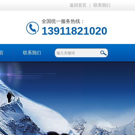
返回首页
|
联系我们
全国统一服务热线：
13911821020
言
联系我们