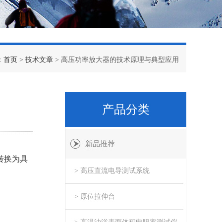
：
首页
>
技术文章
> 高压功率放大器的技术原理与典型应用
产品分类
新品推荐
转换为具
> 高压直流电导测试系统
> 原位拉伸台