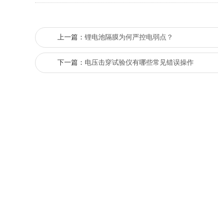
上一篇：
锂电池隔膜为何严控电弱点？
下一篇：
电压击穿试验仪有哪些常见错误操作