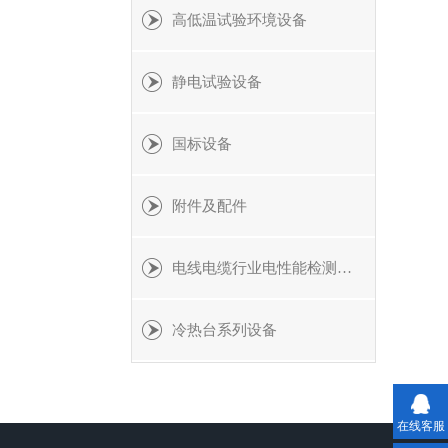
高低温试验环境设备
静电试验设备
国标设备
附件及配件
电线电缆行业电性能检测设备
冷热台系列设备
在线客服