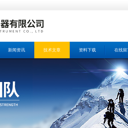
新闻资讯
技术文章
资料下载
在线留