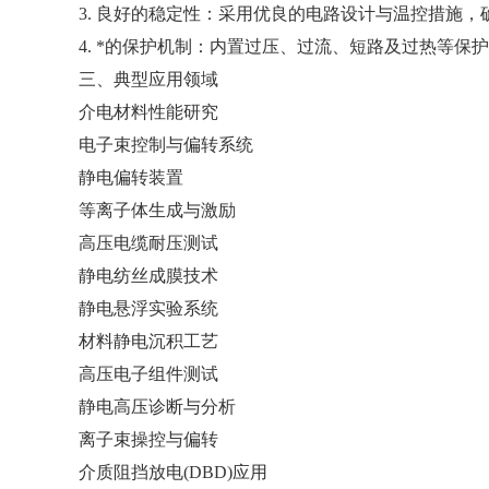
3. 良好的稳定性：采用优良的电路设计与温控措施
4. *的保护机制：内置过压、过流、短路及过热等
三、典型应用领域
介电材料性能研究
电子束控制与偏转系统
静电偏转装置
等离子体生成与激励
高压电缆耐压测试
静电纺丝成膜技术
静电悬浮实验系统
材料静电沉积工艺
高压电子组件测试
静电高压诊断与分析
离子束操控与偏转
介质阻挡放电(DBD)应用