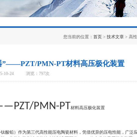
您当前的位置：
首页
>
技术文章
> 高
——PZT/PMN-PT材料高压极化装置
-10-24
浏览：797次
——PZT/PMN-PT
材料高压极化装置
钛酸铅）作为第三代高性能压电陶瓷材料，凭借优异的压电性能，广泛
-