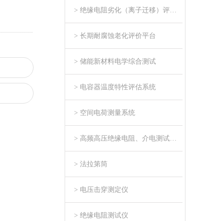
> 绝缘电阻劣化（离子迁移）评估系统
> 长期耐腐蚀老化评价平台
> 储能新材料电学综合测试
> 电容器温度特性评估系统
> 空间电荷测量系统
> 高频高压绝缘电阻、介电测试系统
> 法拉第筒
> 电压击穿测定仪
> 绝缘电阻测试仪