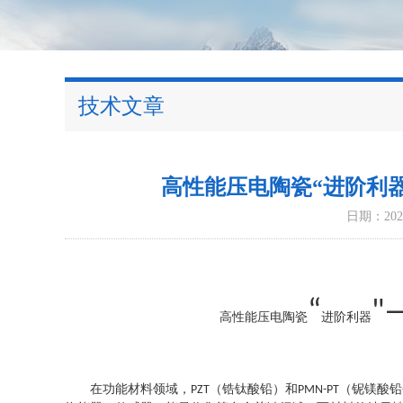
技术文章
高性能压电陶瓷“进阶利器”
日期：2025
“
"
高性能压电陶瓷
进阶利器
在功能材料领域，
（锆钛酸铅）和
（铌镁酸铅
PZT
PMN-PT