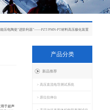
性能压电陶瓷“进阶利器”——PZT/PMN-PT材料高压极化装置
产品分类
新品推荐
> 高压直流电导测试系统
> 原位拉伸台
应用于超声