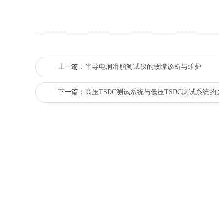
上一篇：
半导电润滑脂测试仪的故障诊断与维护
下一篇：
高压TSDC测试系统与低压TSDC测试系统的