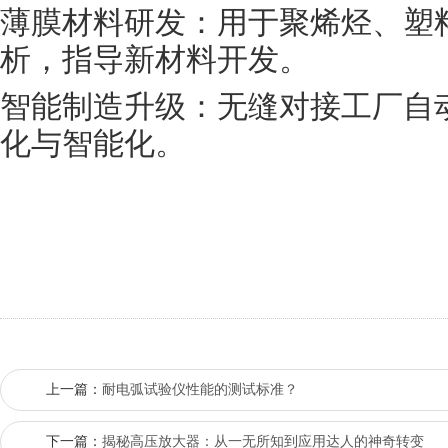
薄膜材料研发
：用于聚烯烃、塑
析，指导新材料开发。
智能制造升级
：无缝对接工厂自
化与智能化。
上一篇：
耐电弧试验仪性能的测试标准？
下一篇：
揭秘高压放大器：从一无所知到应用达人的神奇转变