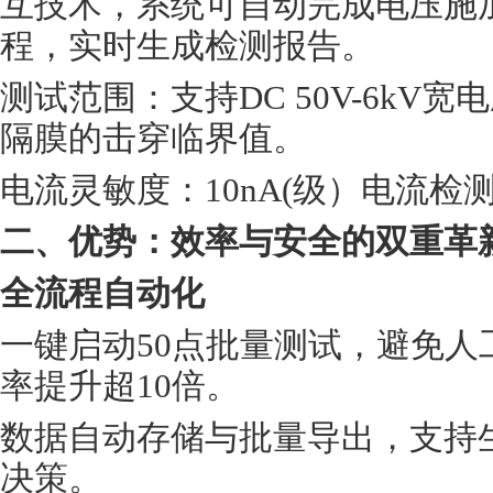
互技术，系统可自动完成电压施
程，实时生成检测报告。
测试范围
：支持
DC 50V-6k
隔膜的击穿临界值。
电流灵敏度
：
10nA(级）电流
二、优势：效率与安全的双重革
全流程自动化
一键启动
50点批量测试，避免
率提升超10倍。
数据自动存储与批量导出，支持
决策。