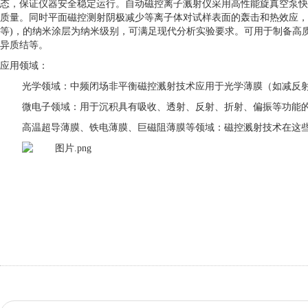
态，保证仪器安全稳定运行。自动磁控离子溅射仪采用高性能旋真空泵快
质量。同时平面磁控测射阴极减少等离子体对试样表面的轰击和热效应，高性
等)，的纳米涂层为纳米级别，可满足现代分析实验要求。可用于制备高
异质结等。
应用领域：
光学领域：中频闭场非平衡磁控溅射技术应用于光学薄膜（如减反
微电子领域：用于沉积具有吸收、透射、反射、折射、偏振等功能
高温超导薄膜、铁电薄膜、巨磁阻薄膜等领域：磁控溅射技术在这