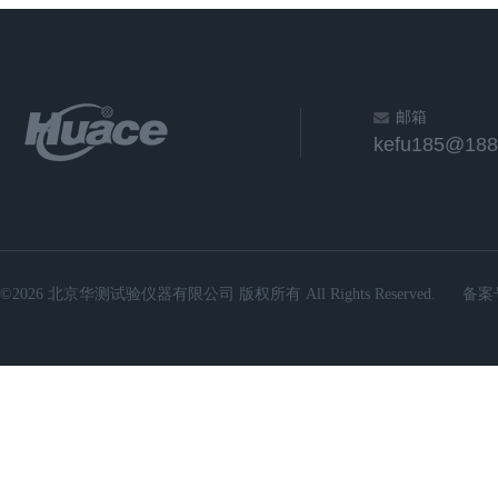
邮箱
kefu185@188
©2026 北京华测试验仪器有限公司 版权所有 All Rights Reserved.
备案