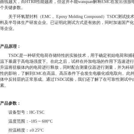
曲线越大，而HTRB性能越差，但这并不能wanquan解释EMC在发出
个关键参数。
关于环氧塑封料（
EMC， Epoxy Molding Compound）TSD
料及半导体生产研发企业。已证明此测试方式是有效的，同时加速国产化
等企业。
产品原理：
TSDC是一种研究电荷存储特性的实验技术，用于确定初始电荷和
温下暴露于高电场强度下。在此之后，试样在外加电场的作用下迅速进行
升温将驻极体内的电荷进行释放，同时配合测量仪器进行测量，并为科研人
性的影响，了解到EMC在高温、高压条件下会发生电极化或电取向。此外
体中反转层的正常形成。通过TSDC试验，我们还了解了在可靠性测试
素。
产品参数：
设备型号：
HC-TSC
温度范围：
-185 ~ 600°C
控温精度：
±0.25°C