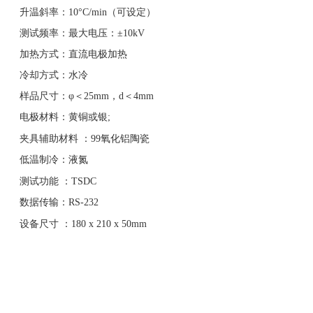
升温斜率：
10°C/min（可设定）
测试频率：最大电压：
±10kV
加热方式：直流电极加热
冷却方式：水冷
样品尺寸：
φ＜25mm，d＜4mm
电极材料：黄铜或银
;
夹具辅助材料
：
99氧化铝陶瓷
低温制冷：液氮
测试功能
：
TSDC
数据传输：
RS-232
设备尺寸
：
180 x 210 x 50mm