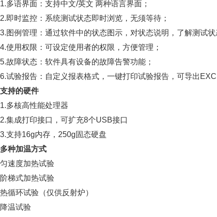
1.
多语
界面
：支持中文
/
英文 两种语言界面；
2.
即时监控：系统测试状态即时浏览，无须等待；
3.
图例管理：通过软件中的状态图示，对状态说明，
了解测试状
4.
使用权限：可设定使用者的权限，方便管理；
5.
故障状态：软件具有设备的故障告警功能；
6.
试验报告：自定义报表格式，一键打印试验报告，可导出EXCE
支持的硬件
1.多核高性能处理器
2.集成打印接口，可扩充8个USB接口
3.支持16g内存，250g固态硬盘
多种加温方式
匀速度加热试验
阶梯式加热试验
热循环试验（仅供反射炉）
降温试验