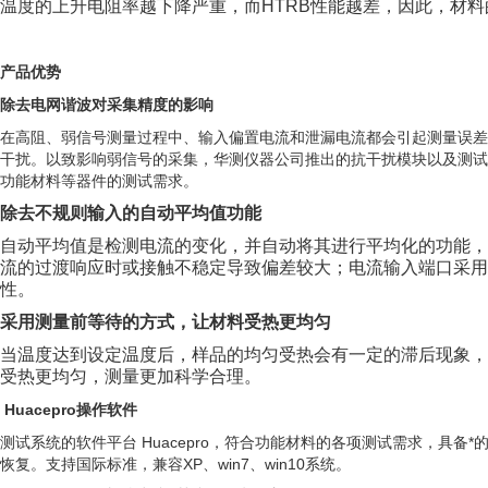
温度的上升电阻率越下降严重，而HTRB性能越差，因此，材料
产品优势
除去电网谐波对采集精度的影响
在高阻、弱信号测量过程中、输入偏置电流和泄漏电流都会引起测量误差
干扰。以致影响弱信号的采集，华测仪器公司推出的抗干扰模块以及测试分析技
功能材料
等器件的测试需求。
除去
不规则输入的自动平均值功能
自动平均值是检测电流的变化，并自动将其进行平均化的功能
流的过渡响应时或接触不稳定导致偏差较大；电流输入端口采
性。
采用测量前等待的方式，让材料受热更均匀
当温度达到设定温度后，样品的均匀受热会有一定的滞后现象
受热更均匀，测量更加科学合理。
Huacepro
操作软件
测试系统的软件平台 Huacepro，符合功能材料的各项测试需求，具
恢复。支持国际标准，兼容XP、win7、win10系统。