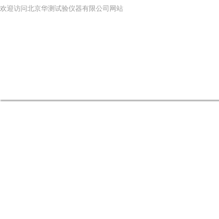
欢迎访问北京华测试验仪器有限公司网站
网站首页
公司简介
产品中心
新闻