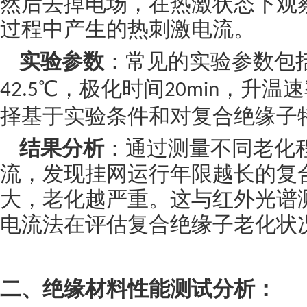
然后去掉电场，在热激状态下观
过程中产生的热刺激电流。
实验参数
：常见的实验参数包
℃，极化时间
，升温速
42.5
20min
择基于实验条件和对复合绝缘子
结果分析
：通过测量不同老化
流，发现挂网运行年限越长的复
大，老化越严重。这与红外光谱
电流法在评估复合绝缘子老化状
二、
绝缘材料性能测试分析：