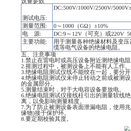
设备参数
DC:500V/1000V/2500V/5000V
测试电压:
测量范围:
0～1000（GΩ）±10%
电 源:
DC:9～12V（可充）或220V 5
主要功能:
用于测量各种绝缘材料及变压
缆等电气设备的绝缘电阻。
五、注意事项
1.禁止在雷电时或高压设备附近测绝缘电
2.摇测过程中，被测设备上不能有人工作。
3.绝缘电阻测试仪线不能绞在一起，要分
4.绝缘电阻测试仪未停止转动之前或被测
的金属部分。
5.测量结束时．对于大电容设备要放电。
6.绝缘电阻测试仪接线柱引出的测量软线
离，以免影响测量精度。
7.为了防止被测设备表面泄漏电阻，使用
缘物)接于保护环。
8.要定期校验其度。