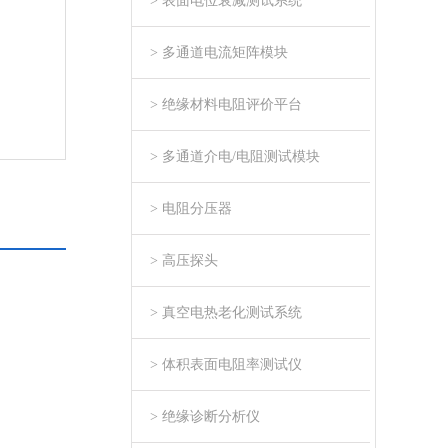
> 表面电位衰减测试系统
> 多通道电流矩阵模块
> 绝缘材料电阻评价平台
> 多通道介电/电阻测试模块
> 电阻分压器
> 高压探头
> 真空电热老化测试系统
> 体积表面电阻率测试仪
> 绝缘诊断分析仪