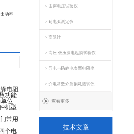
> 击穿电压试验仪
输出功率
> 耐电弧测定仪
> 高阻计
> 高压 低压漏电起痕试验仪
> 导电与防静电表面电阻率
> 介电常数介质损耗测试仪
绝缘电阻
数功能
为单位
查看更多
种机型
部门常用
技术文章
四个电