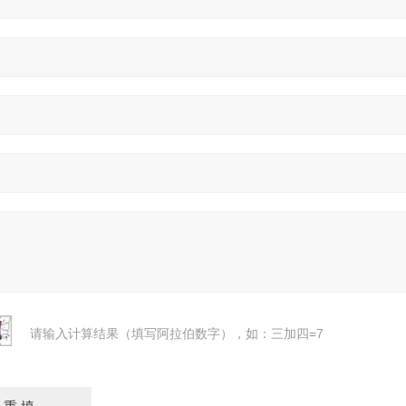
请输入计算结果（填写阿拉伯数字），如：三加四=7