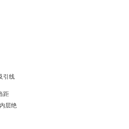
。
及引线
当距
的内层绝