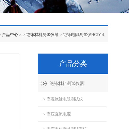
>
产品中心
> >
绝缘材料测试仪器
> 绝缘电阻测试仪HCJY-4
产品分类
绝缘材料测试仪器
> 高温绝缘电阻测试仪
> 高压直流电源