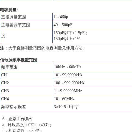
电容测量:
直接测量范围
1～460p
主电容调节范围
40～500pF
150pF以下±1.5pF；
度
150pF以上±1%
注：大于直接测量范围的电容测量见使用方法。
信号源频率覆盖范围
频率范围
10kHz～60MHz
CH1
10～99.9999kHz
CH2
100～999.999kHz
CH3
1～9.99999MHz
CH4
10～60MHz
频率指示误差
3×10-5±1个字
6．正常工作条件
a. 环境温度：0℃～+40℃；
b．相对湿度：<80％；