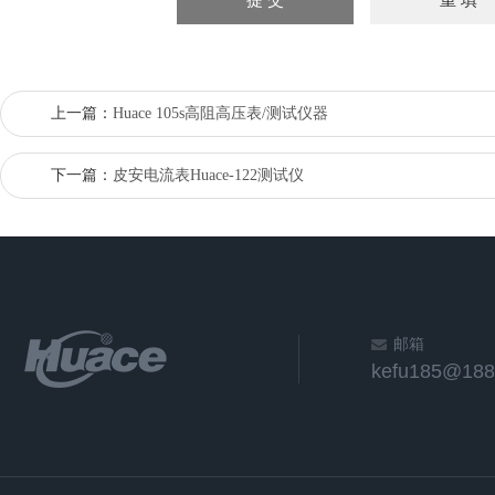
上一篇：
Huace 105s高阻高压表/测试仪器
下一篇：
皮安电流表Huace-122测试仪
邮箱
kefu185@188