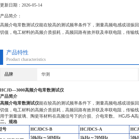
更新日期：2026-05-14
产品简介：
高频介电常数测试仪能在较高的测试频率条件下，测量高频电感或谐振回
切值，电工材料的高频介质损耗，高频回路有效并联及串联电阻，传输线
用于测量玻璃、陶瓷等材料在高频信号下的介损、介电常数。HCJD—30
产品特性
Product characteristics
品牌
华测
HCJD—3000高频介电常数测试仪
产品简介
能在较高的测试频率条件下，测量高频电感或谐振回
高频介电常数测试仪
切值，电工材料的高频介质损耗，高频回路有效并联及串联电阻，传输线
用于测量玻璃、陶瓷等材料在高频信号下的介损、介电常数。 HCJS-A
二、规格
型号
HCJDCS-B
HCJDCS-A
HCJ
50kHz～50MHz
1kHz～70MHz
50k