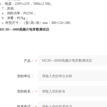
c．电源：220V±22V，50Hz±2.5Hz。
7．其他
a．消耗功率：约25W；
b．净重：约7kg；
c. 外型尺寸：（宽×高×深）mm：380×132×280。
HCJD—3000高频介电常数测试仪
产品：
您的单位：
您的姓名：
联系电话：