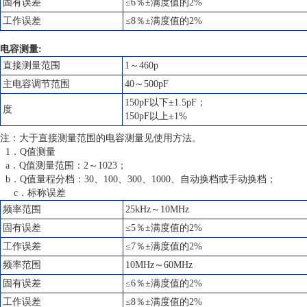
固有误差
≤6％±满度值的2%
工作误差
≤8％±满度值的2%
电容测量:
直接测量范围
1～460p
主电容调节范围
40～500pF
150pF以下±1.5pF；
度
150pF以上±1%
注：大于直接测量范围的电容测量见使用方法。
1．Q值测量
a．Q值测量范围：2～1023；
b．Q值量程分档：30、100、300、1000、自动换档或手动换档；
c．标称误差
频率范围
25kHz～10MHz
固有误差
≤5％±满度值的2%
工作误差
≤7％±满度值的2%
频率范围
10MHz～60MHz
固有误差
≤6％±满度值的2%
工作误差
≤8％±满度值的2%