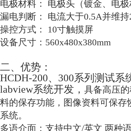
电极材料： 电极头（镀金、电极
漏电判断： 电流大于0.5A并维
操控方式： 10寸触摸屏
设备尺寸：560x480x380mm
二、
优势：
HCDH-200、300系列测试系统
labview系统开发，
具备高压的
料的保存功能，图像资料可保存恢复。
系统。
多语介面：支持中文/英文 两种