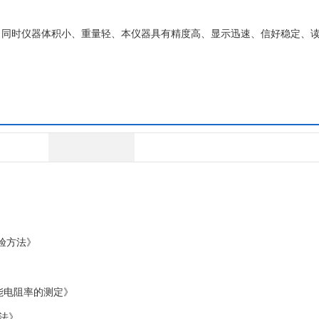
。同时仪器体积小、重量轻、本仪器具有精度高、显示迅速、信好稳定、
：
试验方法》
散性能电阻率的测定》
方法》