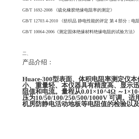
GB/T 1692-2008 《硫化橡胶绝缘电阻率的测定》
GB/T 12703.4-2010 《纺织品 静电性能的评定 第４部分：
GB/T 10064-2006《测定固体绝缘材料绝缘电阻的试验方法》
二、
产品介绍：
Huace-300型表面、体积电阻率测
小、重量轻、本仪器具有精度高、显示
阻值和电流。量程从0.01×10^4Ω ～1×10
压为10/50/100/250/500/100
机房防静电活动地板等电阻值的检验以