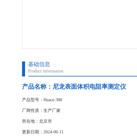
基础信息
Product information
产品名称：
尼龙表面体积电阻率测定仪
产品型号：Huace-300
厂商性质：生产厂家
所在地：北京市
更新日期：2024-06-11