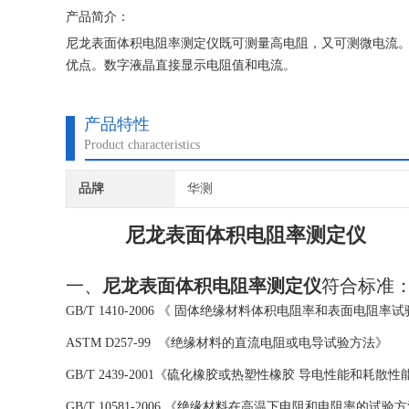
产品简介：
尼龙表面体积电阻率测定仪既可测量高电阻，又可测微电流
优点。数字液晶直接显示电阻值和电流。
产品特性
Product characteristics
品牌
华测
尼龙表面体积电阻率测定仪
一、
尼龙表面体积电阻率测定仪
符合标准
GB/T 1410-2006 《 固体绝缘材料体积电阻率和表面电阻率
ASTM D257-99 《绝缘材料的直流电阻或电导试验方法》
GB/T 2439-2001《硫化橡胶或热塑性橡胶 导电性能和耗
GB/T 10581-2006 《绝缘材料在高温下电阻和电阻率的试验