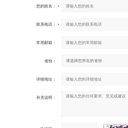
您的姓名：
联系电话：
常用邮箱：
省份：
详细地址：
补充说明：