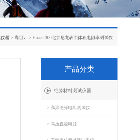
试仪器
>
高阻计
> Huace-300北京尼龙表面体积电阻率测试仪
产品分类
绝缘材料测试仪器
> 高温绝缘电阻测试仪
> 高压直流电源