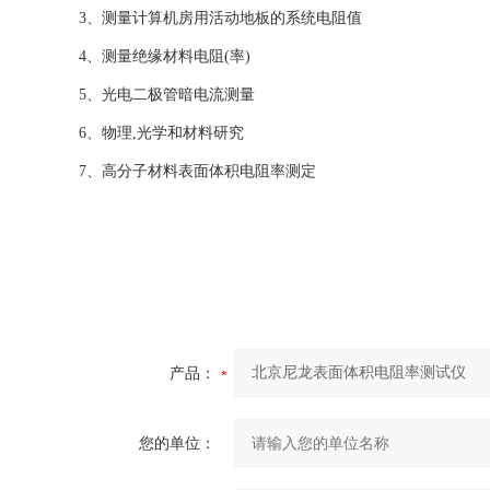
3、测量计算机房用活动地板的系统电阻值
4、测量绝缘材料电阻(率)
5、光电二极管暗电流测量
6、物理,光学和材料研究
7、高分子材料表面体积电阻率测定
产品：
您的单位：