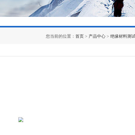
您当前的位置：
首页
>
产品中心
>
绝缘材料测