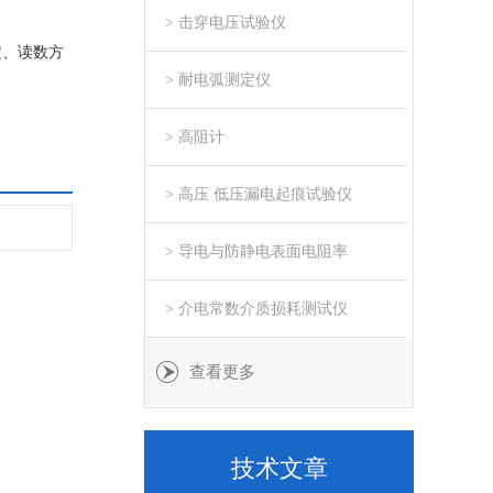
> 击穿电压试验仪
定、读数方
> 耐电弧测定仪
> 高阻计
> 高压 低压漏电起痕试验仪
> 导电与防静电表面电阻率
> 介电常数介质损耗测试仪
查看更多
技术文章