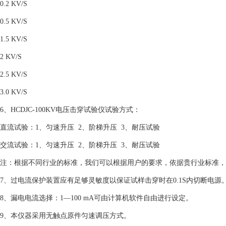
0.2 KV/S
0.5 KV/S
1.5 KV/S
2 KV/S
2.5 KV/S
3.0 KV/S
6、HCDJC-100KV电压击穿试验仪试验方式：
直流试验：1、匀速升压 2、阶梯升压 3、耐压试验
交流试验：1、匀速升压 2、阶梯升压 3、耐压试验
注：根据不同行业的标准，我们可以根据用户的要求，依据贵行业标准，
7、过电流保护装置应有足够灵敏度以保证试样击穿时在0.1S内切断电源
8、漏电电流选择：1—100 mA可由计算机软件自由进行设定。
9、本仪器采用无触点原件匀速调压方式。