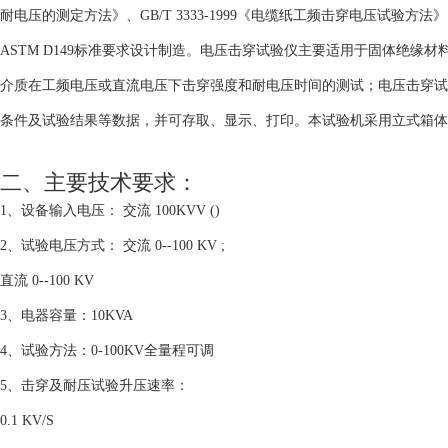
耐电压的测定方法》、GB/T 3333-1999《电缆纸工频击穿电压试验方法》、G
ASTM D149标准要求设计制造。电压击穿试验仪主要适用于固体绝
介质在工频电压或直流电压下击穿强度和耐电压时间的测试；电压击穿试
条件及试验结果等数据，并可存取、显示、打印。本试验机采用立式箱体
二、
主要技术要求：
1、设备输入电压： 交流 100KVV ()
2、试验电压方式： 交流 0--100 KV ;
直流 0--100 KV
3、电器容量：10KVA
4、试验方法：0-100KV全量程可调
5、击穿及耐压试验升压速率：
0.1 KV/S