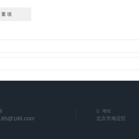
箱
地址
u185@188.com
北京市海淀区