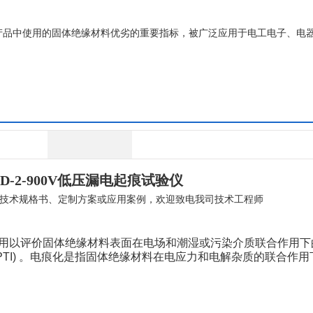
工电子产品中使用的固体绝缘材料优劣的重要指标，被广泛应用于电工电子、电
-2-
900V低压漏电起痕试验仪
技术规格书、定制方案或应用案例，欢迎致电我司技术工程师
用以评价固体绝缘材料表面在电场和潮湿或污染介质联合作用下
数(PTI) 。电痕化是指固体绝缘材料在电应力和电解杂质的联合作