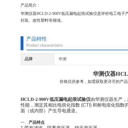
产品简介：
华测仪器HCLD-2-900V低压漏电起痕试验仪是评价电
封装、改性塑料等领域。
产品特性
Product characteristics
品牌
华测
华测仪器HCLD
价格仅供参考，如需获取更详尽的产品
HCLD-2-
900V低压漏电起痕试验仪
由华测仪器生产，
性能，测定其相比电痕化指数 (CTI) 和耐电痕化指
面（或内部）产生导电通道。
一、
产品特点
1.带有滤波、隔离变压器、稳压变压器