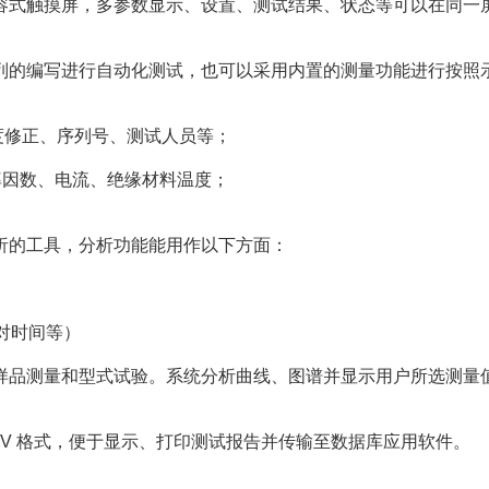
摸屏电容式触摸屏，多参数显示、设置、测试结果、状态等可以在同一
列的编写进行自动化测试，也可以采用内置的测量功能进行按照
度修正、序列号、测
试人员等；
率因数、电流、绝缘材料温度；
析的工具，分析功能能用作以下方面：
对时间等）
样品测量和型式试验。系统分析曲线、图谱并显示用户所选测量
SV 格式，便于显示、打印测试报告并传输至数据库应用软件。