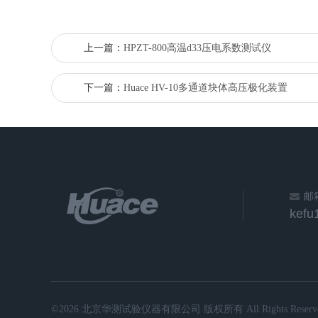
上一篇：
HPZT-800高温d33压电系数测试仪
下一篇：
Huace HV-10多通道块体高压极化装置
邮
kef
©2026 北京华测试验仪器有限公司 版权所有 All Rights Reserve