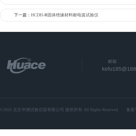
下一篇：
HCDH-Ⅲ固体绝缘材料耐电弧试验仪
邮箱
kefu185@188
©2026 北京华测试验仪器有限公司 版权所有 All Rights Reserved.
备案