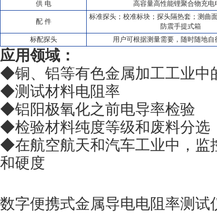
供 电
高容量高性能锂聚合物充电
标准探头；校准标块；探头隔热套；测曲
配 件
防震手提式箱
标配探头
用户可根据测量需要，随时随地自
应用领域：
◆铜、铝等有色金属加工工业中
◆测试材料电阻率
◆铝阳极氧化之前电导率检验
◆检验材料纯度等级和废料分选
◆在航空航天和汽车工业中，监
和硬度
数字便携式金属导电电阻率测试