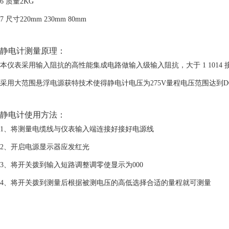
6 质量2KG
7 尺寸220mm 230mm 80mm
静电计测量原理：
本仪表采用输入阻抗的高性能集成电路做输入级输入阻抗，大于 1 1014 接近
采用大范围悬浮电源获特技术使得静电计电压为275V量程电压范围达到DC 
静电计使用方法：
1、将测量电缆线与仪表输入端连接好接好电源线
2、开启电源显示器应发红光
3、将开关拨到输入短路调整调零使显示为000
4、将开关拨到测量后根据被测电压的高低选择合适的量程就可测量