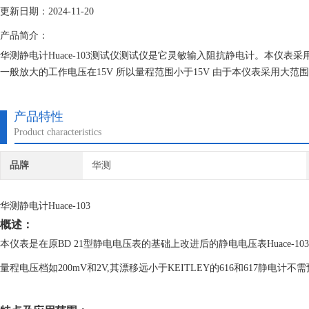
更新日期：2024-11-20
产品简介：
华测静电计Huace-103测试仪测试仪是它灵敏输入阻抗静电计。本仪表采用输
一般放大的工作电压在15V 所以量程范围小于15V 由于本仪表采用大范围
产品特性
Product characteristics
品牌
华测
华测静电计Huace-103
概述：
本仪表是在原BD 21型静电电压表的基础上改进后的静电电压表Huace-
量程电压档如200mV和2V,其漂移远小于KEITLEY的616和617静电计