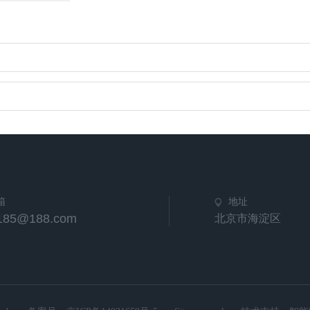
箱
地址
u185@188.com
北京市海淀区