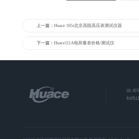
上一篇：
Huace 105s北京高阻高压表测试仪器
下一篇：
Huace111A电荷量表价格/测试仪
邮
kef