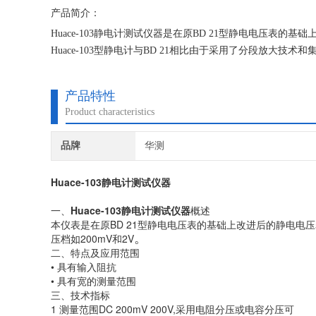
产品简介：
Huace-103静电计测试仪器是在原BD 21型静电电压表的基
Huace-103型静电计与BD 21相比由于采用了分段放大技术
产品特性
Product characteristics
品牌
华测
Huace-103静电计测试仪器
一、
Huace-103静电计测试仪器
概述
本仪表是在原BD 21型静电电压表的基础上改进后的静电电压表
压档如200mV和2V
。
二、特点及应用范围
• 具有输入阻抗
• 具有宽的测量范围
三、技术指标
1 测量范围DC 200mV 200V,采用电阻分压或电容分压可