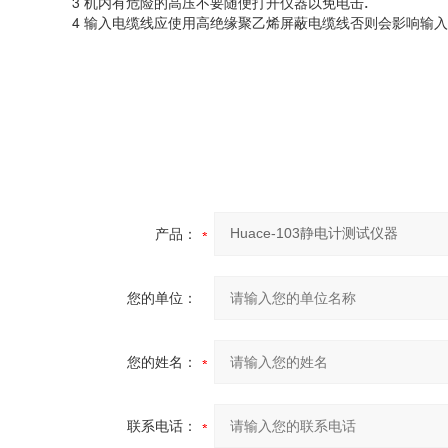
3 机内有危险的高压不要随便打开仪器以免电击
.
4 输入电缆线应使用高绝缘聚乙烯屏蔽电缆线否则会影响输
入
产品：
您的单位：
您的姓名：
联系电话：