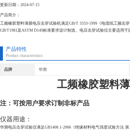
更新日期：2024-07-15
产品简介：
工频橡胶塑料薄膜电压击穿试验机满足GB/T 3333-1999《电缆纸工频击穿
GB/T1981及ASTM D149标准要求设计制造。电压击穿试验仪主
漆、纸板等介质在工频电压或直流电压下击穿强度和耐电压时间的测试。
产品特性
Product characteristics
品牌
华测
工频
橡胶塑料薄
注：可按用户要求订制非标产品
仪器用途：
华测电压击穿试验仪满足GB1408.1-2006《绝缘材料电气强度试验方法 第