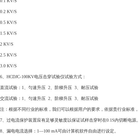
0.1 KV/S
0.2 KV/S
0.5 KV/S
1.5 KV/S
2 KV/S
2.5 KV/S
3.0 KV/S
6、HCDJC-100KV电压击穿试验仪试验方式：
直流试验：1、匀速升压 2、阶梯升压 3、耐压试验
交流试验：1、匀速升压 2、阶梯升压 3、耐压试验
注：根据不同行业的标准，我们可以根据用户的要求，依据贵行业标准，
7、过电流保护装置应有足够灵敏度以保证试样击穿时在0.1S内切断电源
8、漏电电流选择：1—100 mA可由计算机软件自由进行设定。