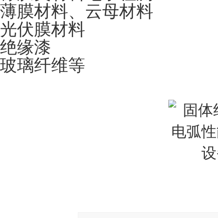
薄膜材料、云母材料
光伏膜材料
绝缘漆
玻璃纤维等