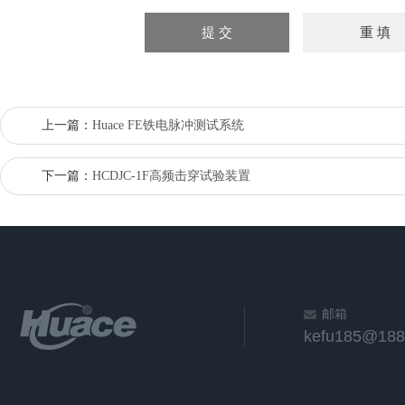
上一篇：
Huace FE铁电脉冲测试系统
下一篇：
HCDJC-1F高频击穿试验装置
邮箱
kefu185@188