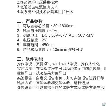
2.多级循环电压采集技术
3.低通滤波电流监测技术
4.
双系统互锁技术及隔离
阻拦技术
二、产品参数
1、可放置卷芯长度：30~1800mm
2、试验电压精度：≤2%
3、测试电压：DC：50V~6kV AC：50V~5kV
4、电压精度：2%
5、厚度范围：450mm
6、产品移动速度：3-10m/min 连续可调
三、软件功能
操作系统：支持
XP
，
win7,win8
系统，操作人性化
实时监测：在实验过程中可以动态显示电弱点数量、
数据导出：试验结果方便导出
实验报告：自定义报告名称，并对实验报告进行打印
试验方式：直流试验和交流试验、进行选择
参数设置：可以根据不同的试验方式及试验方法灵活