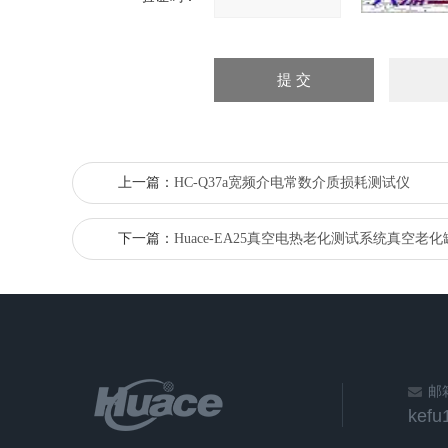
上一篇：
HC-Q37a宽频介电常数介质损耗测试仪
下一篇：
Huace-EA25真空电热老化测试系统真空老化
邮
kef