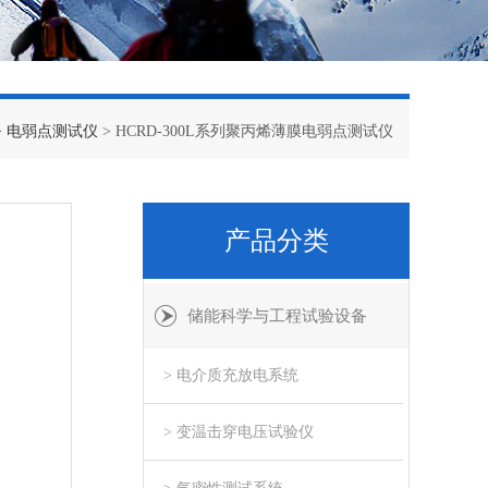
>
电弱点测试仪
> HCRD-300L系列聚丙烯薄膜电弱点测试仪
产品分类
储能科学与工程试验设备
> 电介质充放电系统
> 变温击穿电压试验仪