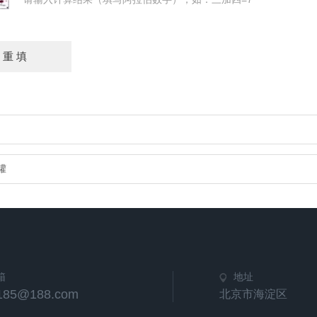
罐
箱
地址
u185@188.com
北京市海淀区