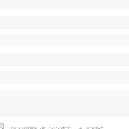
请输入计算结果（填写阿拉伯数字），如：三加四=7