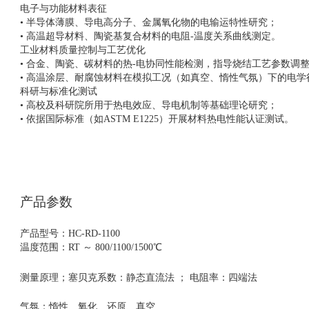
电子与功能材料表征
• 半导体薄膜、导电高分子、金属氧化物的电输运特性研究；
• 高温超导材料、陶瓷基复合材料的电阻-温度关系曲线测定。
工业材料质量控制与工艺优化
• 合金、陶瓷、碳材料的热-电协同性能检测，指导烧结工艺参数调
• 高温涂层、耐腐蚀材料在模拟工况（如真空、惰性气氛）下的电学
科研与标准化测试
• 高校及科研院所用于热电效应、导电机制等基础理论研究；
• 依据国际标准（如ASTM E1225）开展材料热电性能认证测试。
产品参数
产品型号：
HC-RD-1100
温度范围
：
RT ～ 800/1100/1500℃
测量
原理；塞
贝克系数：静态直流法
；
电阻率：四端法
气氛：
惰性、氧化、还原、真空