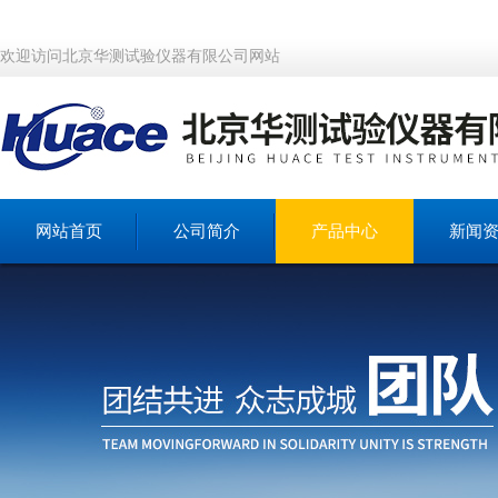
欢迎访问北京华测试验仪器有限公司网站
网站首页
公司简介
产品中心
新闻