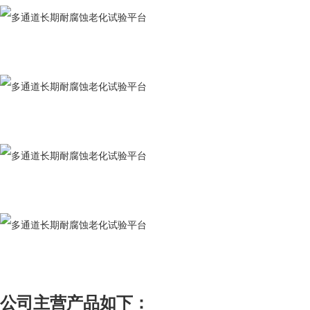
公司主营产品如下：