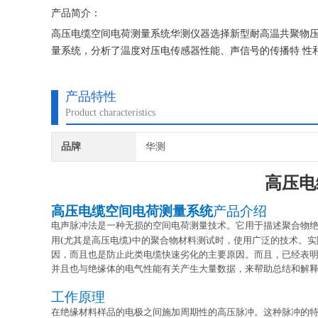
产品简介：
高压电缆空间电荷测量系统华测仪器选择新型耐高温共聚物压电传
量系统，分析了温度对压电传感器性能、声信号的传播特 性
素，进而校正了温度对 PEA 测量系统的影响。
产品特性
Product characteristics
品牌
华测
高压电
高压电缆空间电荷测量系统
产品介绍
电声脉冲法是一种无损的空间电荷测量技术。它用于描述聚合物
(
)
用
尤其是高压电缆
中的聚合物材料测试时，使用广泛的技术。实
因，而且也是防止此类电缆快速劣化的主要原因。而且，已经表
并且也与绝缘体的电气性能有关产生大量数据，来帮助总结和解
工作原理
在绝缘材料样品的电极之间施加周期性的高压脉冲。这种脉冲的