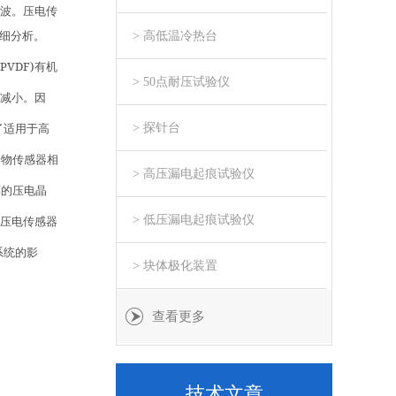
波。压电传
细分析。
> 高低温冷热台
PVDF)
有机
> 50点耐压试验仪
减小。因
> 探针台
了适用于高
合物传感器相
> 高压漏电起痕试验仪
薄的压电晶
> 低压漏电起痕试验仪
压电传感器
系统的影
> 块体极化装置
查看更多
技术文章