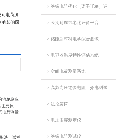
> 绝缘电阻劣化（离子迁移）评估系统
空间电荷测
值的影响因
> 长期耐腐蚀老化评价平台
> 储能新材料电学综合测试
> 电容器温度特性评估系统
> 空间电荷测量系统
> 高频高压绝缘电阻、介电测试系统
直流绝缘应
> 法拉第筒
的主要原
间电荷测量
> 电压击穿测定仪
> 绝缘电阻测试仪
取决于试样