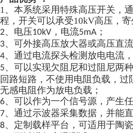
1、本系统采用特殊高压开关，
程，开关可以承受10kV高压，
、电压
，电流
；
2
10kV
5mA
、可外接高压放大器或高压直
3
、通过电流探头检测放电电流
4
、可以实现欠阻尼和过阻尼两
5
回路短路，不使用电阻负载，过
无感电阻作为放电负载；
、可以作为一个信号源，产生
6
、通过示波器采集数据，并能
7
、定制载样平台，可适用于陶
8