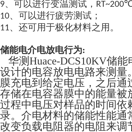
、可以进行变温测试，
9
RT~200
、可以进行疲劳测试；
10
、还可用于极化材料之用。
11
储能电介电放电行为:
华测
Huace-DCS10KV
储能
设计的电容放电电路来测量
膜充电到给定电压，之后通
存储在电容器膜中的能量被
过程中电压对样品的时间依
录。介电材料的储能性能通
改变负载电阻器的电阻来调