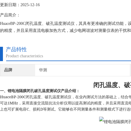
更新日期：2025-12-16
产品简介：
HuaceBP-200C闭孔温度、破孔温度测试仪，其具有更准确的测试功
的精度，并且采用直流电极加热方式，减少电网谐波对测量仪表的干扰和
不同测量条件和测量模式下进行连续和高速的测量功能！ 锂电池隔膜闭
产品特性
Product characteristics
品牌
华测
闭孔温度、破
一、锂电池隔膜闭孔破孔温度测试仪
产品介绍：
HuaceBP-200C
闭孔温度、破孔温度测试仪，在业内测试方法的基础上，结合
1MHz
可达
，采用直接交流阻抗法分析仪用以提高测试的精度，并且采用直流
C
D
上也可扩展电容
、损耗
等测试。它能够在不同测量条件和测量模式下进行连