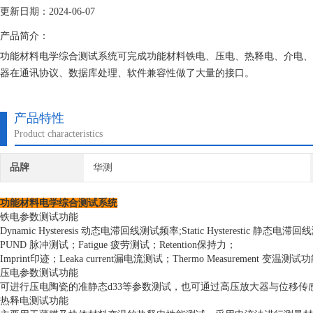
更新日期：2024-06-07
产品简介：
功能材料电学综合测试系统可完成功能材料铁电、压电、热释电、介电、
器在通讯协议、数据库处理、软件兼容性做了大量的接口。
产品特性
Product characteristics
品牌
华测
功能材料电学综合测试系统
铁电参数测试功能
Dynamic Hysteresis
动态电滞回线测试频率;
Static Hysterestic
静态电滞回线
PUND
脉冲测试；
Fatigue
疲劳测试；
Retention
保持力；
Imprint
印迹；
Leaka current
漏电流测试；
Thermo Measurement
变温测试功
压电参数测试功能
可进行压电陶瓷的准静态
d33
等参数测试，也可通过高压放大器与位移传
热释电测试功能