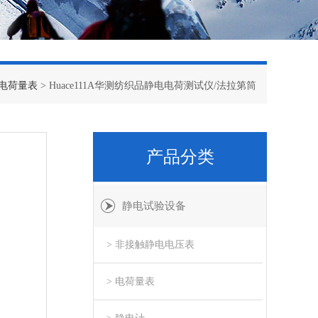
电荷量表
> Huace111A华测纺织品静电电荷测试仪/法拉第筒
产品分类
静电试验设备
> 非接触静电电压表
> 电荷量表