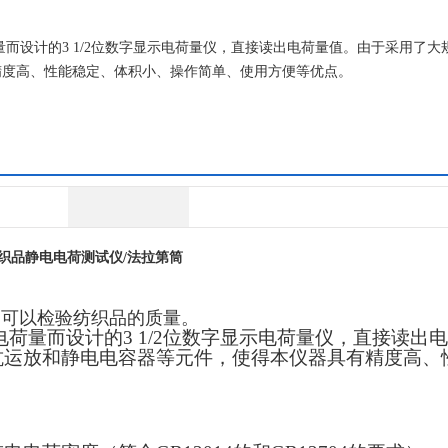
而设计的3 1/2位数字显示电荷量仪，直接读出电荷量值。由于采用了大
精度高、性能稳定、体积小、操作简单、使用方便等优点。
织品静电电荷测试仪/法拉第筒
测可以检验纺织品的质量。
荷量而设计的3 1/2位数字显示电荷量仪，直接读出
抗运放和静电电容器等元件，使得本仪器具有精度高、