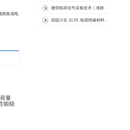
微弱电荷信号采集技术｜准静态法压电系数准确测试研究
规模集成电
高阻计在 XLPE 电缆绝缘材料体积与表面电阻率测试中的应用研究
电荷量
性能稳