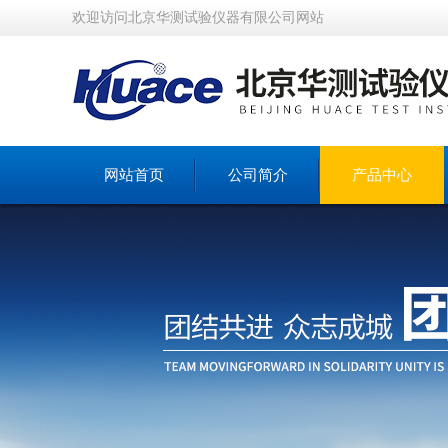
欢迎访问北京华测试验仪器有限公司网站
网站首页
公司简介
产品中心