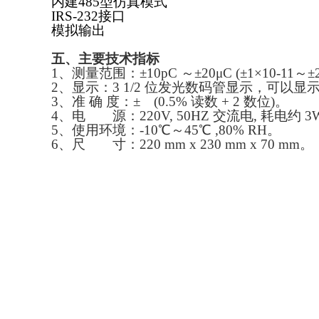
内建485型仿真模式
IRS-232接口
模拟输出
五
、
主要技术指标
1、测量范围：±10pC ～±20μC (±1×10-11～±2
2、显示：3 1/2 位发光数码管显示，可以
3、准 确 度：± (0.5% 读数 + 2 数位)。
4、电 源：220V, 50HZ 交流电, 耗电约 3
5、使用环境：-10℃～45℃ ,80% RH。
6、尺 寸：220 mm x 230 mm x 70 mm。