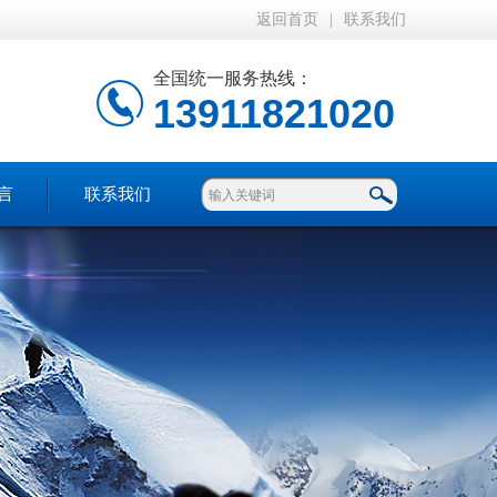
返回首页
|
联系我们
全国统一服务热线：
13911821020
言
联系我们